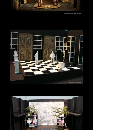
ブルカニロ博士の実験
仮面の男