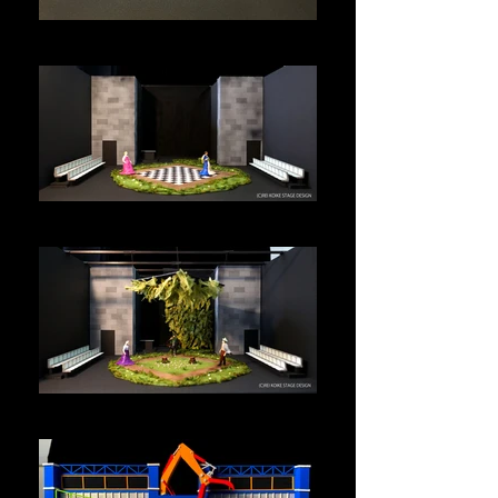
土の壁
お気に召すまま
お気に召すまま