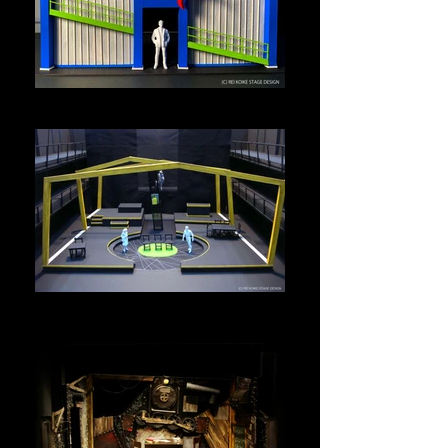
ENDRESS~挑戦！
抱擁家族