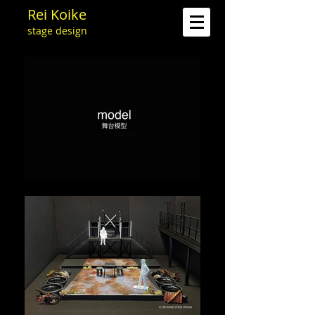
Rei Koike
stage design